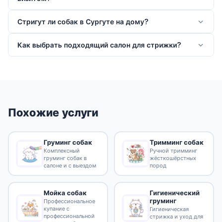
Стригут ли собак в Сургуте на дому?
Как выбрать подходящий салон для стрижки?
Похожие услуги
Груминг собак
Тримминг собак
Комплексный
Ручной тримминг
груминг собак в
жёсткошёрстных
салоне и с выездом
пород
Гигиенический
Мойка собак
груминг
Профессиональное
купание с
Гигиеническая
профессиональной
стрижка и уход для