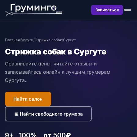
Записаться
Главная
/
Услуги
/
Стрижка собак
/
Сургут
Стрижка собак в Сургуте
Сравнивайте цены, читайте отзывы и
записывайтесь онлайн к лучшим грумерам
Сургута.
Найти салон
📅 Найти свободного грумера
9+
100%
от 500₽