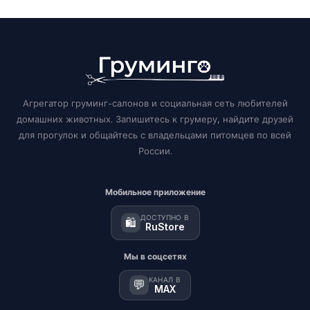
Агрегатор груминг-салонов и социальная сеть любителей
домашних животных. Запишитесь к грумеру, найдите друзей
для прогулок и общайтесь с владельцами питомцев по всей
России.
Мобильное приложение
ДОСТУПНО В
🛍️
RuStore
Мы в соцсетях
КАНАЛ В
💬
MAX