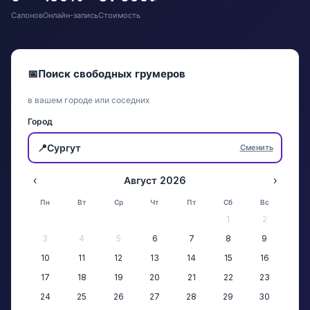
Салонов
Онлайн-запись
Стоимость
📅
Поиск свободных грумеров
в вашем городе или соседних
Город
📍
Сургут
Сменить
‹
Август 2026
›
Пн
Вт
Ср
Чт
Пт
Сб
Вс
1
2
3
4
5
6
7
8
9
10
11
12
13
14
15
16
17
18
19
20
21
22
23
24
25
26
27
28
29
30