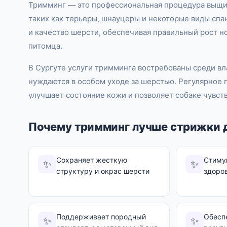
Тримминг — это профессиональная процедура выщи
таких как терьеры, шнауцеры и некоторые виды спа
и качество шерсти, обеспечивая правильный рост н
питомца.
В Сургуте услуги тримминга востребованы среди вл
нуждаются в особом уходе за шерстью. Регулярное
улучшает состояние кожи и позволяет собаке чувст
Почему тримминг лучше стрижки 
Сохраняет жесткую
Стиму
✨
✨
структуру и окрас шерсти
здоро
Поддерживает породный
Обесп
✨
✨