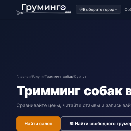
Выберите город
Со
Главная
/
Услуги
/
Тримминг собак
/
Сургут
Тримминг собак 
Сравнивайте цены, читайте отзывы и записывай
Найти салон
📅 Найти свободного груме