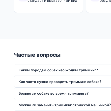
стандарт и выставочный вид
резуль
Частые вопросы
Каким породам собак необходим тримминг?
Как часто нужно проводить тримминг собаке?
Больно ли собаке во время тримминга?
Можно ли заменить тримминг стрижкой машинкой?