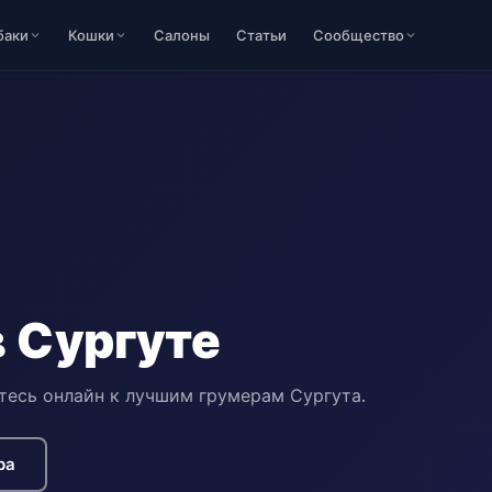
баки
Кошки
Салоны
Статьи
Сообщество
в Сургуте
тесь онлайн к лучшим грумерам Сургута.
ра