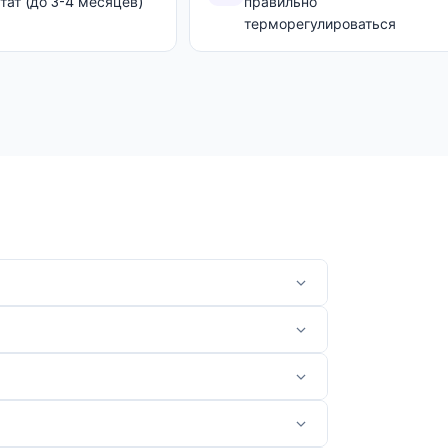
тат (до 3-4 месяцев)
правильно
терморегулироваться