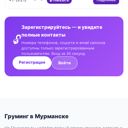
Показать
Зарегистрируйтесь — и увидите
полные контакты
🔓
Номера телефонов, соцсети и email салонов
доступны только зарегистрированным
пользователям. Вход за 30 секунд.
Регистрация
Войти
Груминг в Мурманске
На Груминго вы найдёте полный список груминг-салонов и