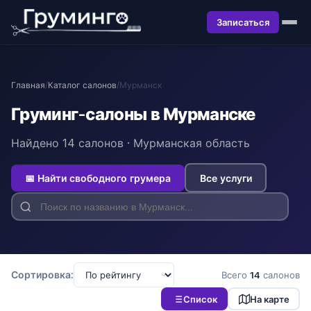
Записаться
Главная
/
Каталог салонов
/
Мурманск
Груминг-салоны в Мурманске
Найдено 14 салонов · Мурманская область
📅 Найти свободного грумера
Все услуги
Сортировка:
Всего
14
салонов
Список
На карте