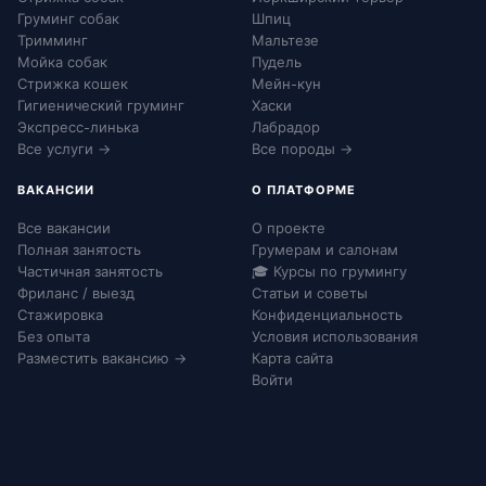
Груминг собак
Шпиц
Тримминг
Мальтезе
Мойка собак
Пудель
Стрижка кошек
Мейн-кун
Гигиенический груминг
Хаски
Экспресс-линька
Лабрадор
Все услуги →
Все породы →
ВАКАНСИИ
О ПЛАТФОРМЕ
Все вакансии
О проекте
Полная занятость
Грумерам и салонам
Частичная занятость
🎓 Курсы по грумингу
Фриланс / выезд
Статьи и советы
Стажировка
Конфиденциальность
Без опыта
Условия использования
Разместить вакансию →
Карта сайта
Войти