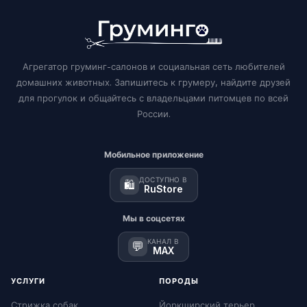
Агрегатор груминг-салонов и социальная сеть любителей
домашних животных. Запишитесь к грумеру, найдите друзей
для прогулок и общайтесь с владельцами питомцев по всей
России.
Мобильное приложение
ДОСТУПНО В
🛍️
RuStore
Мы в соцсетях
КАНАЛ В
💬
MAX
УСЛУГИ
ПОРОДЫ
Стрижка собак
Йоркширский терьер