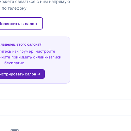
можете связаться с ним напрямую
по телефону.
Позвонить в салон
владелец этого салона?
йтесь как грумер, настройте
чните принимать онлайн-записи
бесплатно.
истрировать салон →