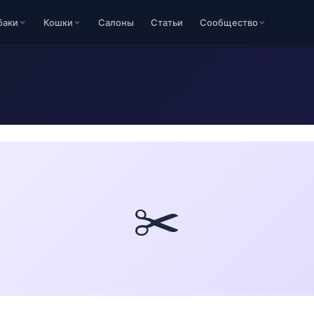
баки
Кошки
Салоны
Статьи
Сообщество
✂️