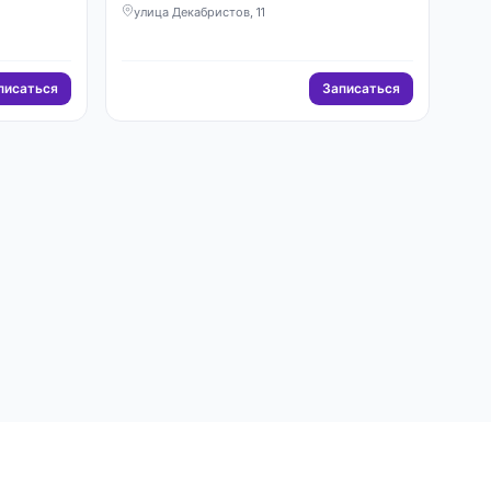
улица Декабристов, 11
писаться
Записаться