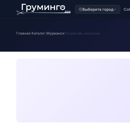
Выберите город
Со
Главная
/
Каталог
/
Мурманск
/
Пушистик, зоосалон