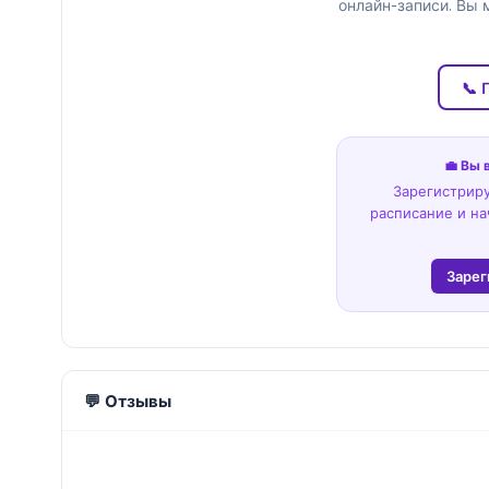
онлайн-записи. Вы 
📞 
💼 Вы 
Зарегистриру
расписание и на
Зарег
💬 Отзывы