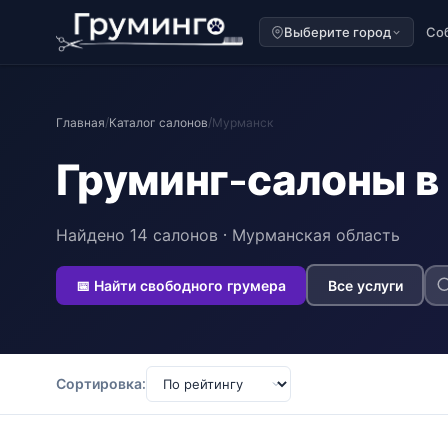
Выберите город
Со
Главная
/
Каталог салонов
/
Мурманск
Груминг-салоны в
Найдено 14 салонов · Мурманская область
📅 Найти свободного грумера
Все услуги
Сортировка: