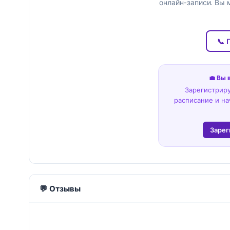
онлайн-записи. Вы 
📞 
💼 Вы 
Зарегистриру
расписание и на
Зарег
💬 Отзывы