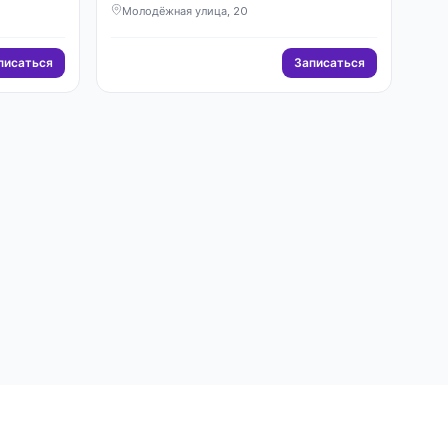
Молодёжная улица, 20
писаться
Записаться