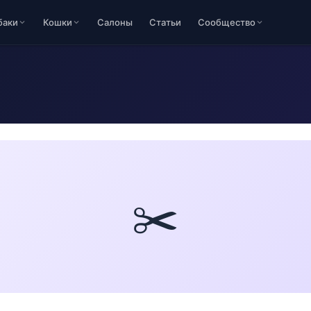
баки
Кошки
Салоны
Статьи
Сообщество
✂️