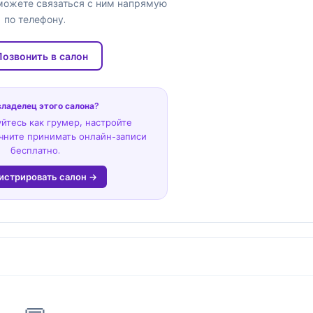
можете связаться с ним напрямую
по телефону.
Позвонить в салон
владелец этого салона?
йтесь как грумер, настройте
чните принимать онлайн-записи
бесплатно.
истрировать салон →