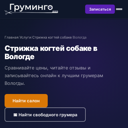
Записаться
Главная
/
Услуги
/
Стрижка когтей собаке
/
Вологда
Стрижка когтей собаке в
Вологде
Сравнивайте цены, читайте отзывы и
записывайтесь онлайн к лучшим грумерам
Вологды.
Найти салон
📅 Найти свободного грумера