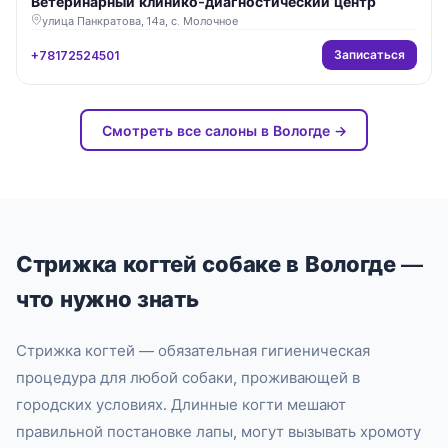
Ветеринарный клинико-диагностический центр
улица Панкратова, 14а, с. Молочное
Записаться
+78172524501
Смотреть все салоны в Вологде →
Стрижка когтей собаке в Вологде —
что нужно знать
Стрижка когтей — обязательная гигиеническая
процедура для любой собаки, проживающей в
городских условиях. Длинные когти мешают
правильной постановке лапы, могут вызывать хромоту