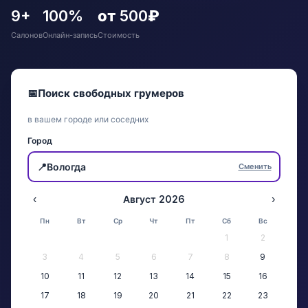
9+
100%
от 500₽
Салонов
Онлайн-запись
Стоимость
📅
Поиск свободных грумеров
в вашем городе или соседних
Город
📍
Вологда
Сменить
‹
Август 2026
›
Пн
Вт
Ср
Чт
Пт
Сб
Вс
1
2
3
4
5
6
7
8
9
10
11
12
13
14
15
16
17
18
19
20
21
22
23