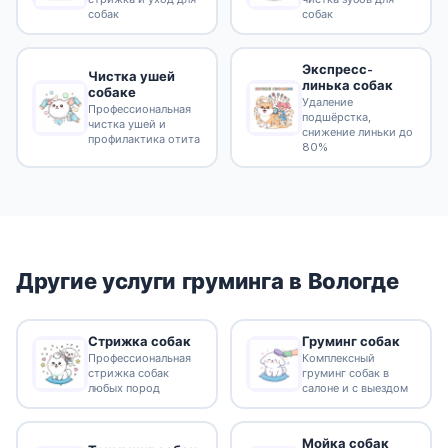
собак
собак
Экспресс-
Чистка ушей
линька собак
собаке
Удаление
Профессиональная
подшёрстка,
чистка ушей и
снижение линьки до
профилактика отита
80%
Другие услуги груминга в Вологде
Стрижка собак
Груминг собак
Профессиональная
Комплексный
стрижка собак
груминг собак в
любых пород
салоне и с выездом
Мойка собак