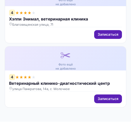
Фото ещё
не добавлено
4
★
★
★
★
★
Хэппи Энимал, ветеринарная клиника
Благовещенская улица, 71
Записаться
✂️
Фото ещё
не добавлено
4
★
★
★
★
★
Ветеринарный клинико-диагностический центр
улица Панкратова, 14а, с. Молочное
Записаться