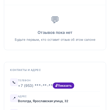
💬
Отзывов пока нет
Будьте первым, кто оставит отзыв об этом салоне
КОНТАКТЫ И АДРЕС
ТЕЛЕФОН
📞
+7 (953) ***-**-**
Показать
АДРЕС
📍
Вологда, Ярославская улица, 32