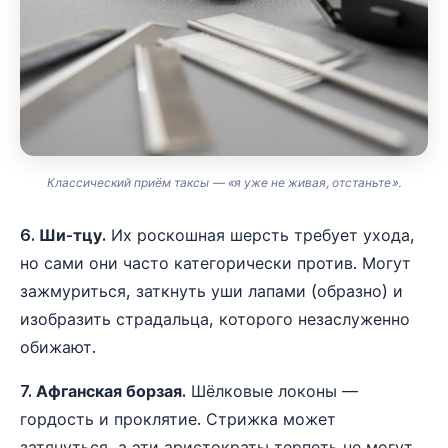
Классический приём таксы — «я уже не живая, отстаньте».
6. Ши-тцу.
Их роскошная шерсть требует ухода,
но сами они часто категорически против. Могут
зажмуриться, заткнуть уши лапами (образно) и
изобразить страдальца, которого незаслуженно
обижают.
7. Афганская борзая.
Шёлковые локоны —
гордость и проклятие. Стрижка может
затянуться, а эти аристократы терпеть не могут