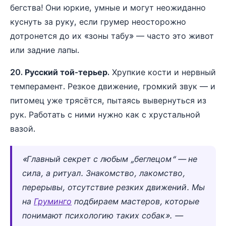
бегства! Они юркие, умные и могут неожиданно
куснуть за руку, если грумер неосторожно
дотронется до их «зоны табу» — часто это живот
или задние лапы.
20. Русский той-терьер.
Хрупкие кости и нервный
темперамент. Резкое движение, громкий звук — и
питомец уже трясётся, пытаясь вывернуться из
рук. Работать с ними нужно как с хрустальной
вазой.
«Главный секрет с любым „беглецом“ — не
сила, а ритуал. Знакомство, лакомство,
перерывы, отсутствие резких движений. Мы
на
Груминго
подбираем мастеров, которые
понимают психологию таких собак». —