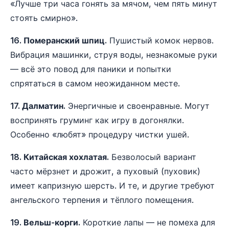
«Лучше три часа гонять за мячом, чем пять минут
стоять смирно».
16. Померанский шпиц.
Пушистый комок нервов.
Вибрация машинки, струя воды, незнакомые руки
— всё это повод для паники и попытки
спрятаться в самом неожиданном месте.
17. Далматин.
Энергичные и своенравные. Могут
воспринять груминг как игру в догонялки.
Особенно «любят» процедуру чистки ушей.
18. Китайская хохлатая.
Безволосый вариант
часто мёрзнет и дрожит, а пуховый (пуховик)
имеет капризную шерсть. И те, и другие требуют
ангельского терпения и тёплого помещения.
19. Вельш-корги.
Короткие лапы — не помеха для