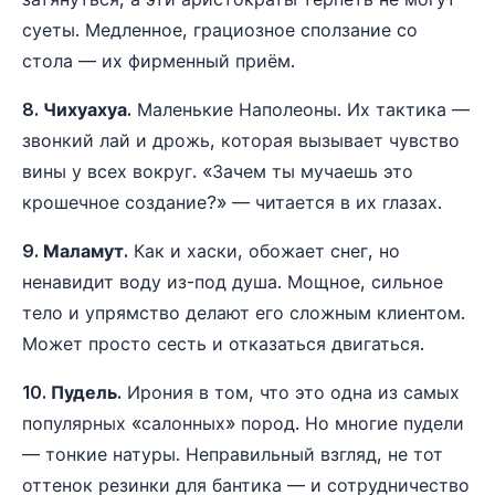
суеты. Медленное, грациозное сползание со
стола — их фирменный приём.
8. Чихуахуа.
Маленькие Наполеоны. Их тактика —
звонкий лай и дрожь, которая вызывает чувство
вины у всех вокруг. «Зачем ты мучаешь это
крошечное создание?» — читается в их глазах.
9. Маламут.
Как и хаски, обожает снег, но
ненавидит воду из-под душа. Мощное, сильное
тело и упрямство делают его сложным клиентом.
Может просто сесть и отказаться двигаться.
10. Пудель.
Ирония в том, что это одна из самых
популярных «салонных» пород. Но многие пудели
— тонкие натуры. Неправильный взгляд, не тот
оттенок резинки для бантика — и сотрудничество