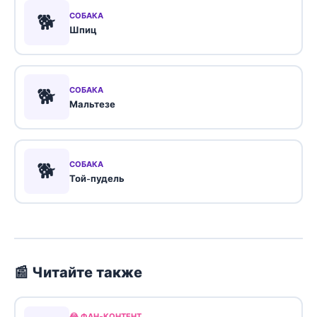
🐕
СОБАКА
Шпиц
🐕
СОБАКА
Мальтезе
🐕
СОБАКА
Той-пудель
📰 Читайте также
😂 ФАН-КОНТЕНТ