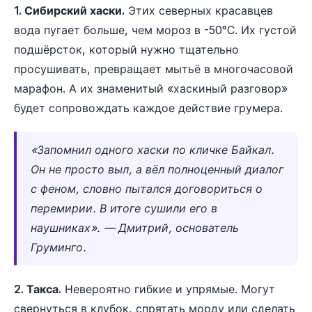
1. Сибирский хаски.
Этих северных красавцев
вода пугает больше, чем мороз в -50°C. Их густой
подшёрсток, который нужно тщательно
просушивать, превращает мытьё в многочасовой
марафон. А их знаменитый «хаскиный разговор»
будет сопровождать каждое действие грумера.
«Запомнил одного хаски по кличке Байкал.
Он не просто выл, а вёл полноценный диалог
с феном, словно пытался договориться о
перемирии. В итоге сушили его в
наушниках». — Дмитрий, основатель
Груминго.
2. Такса.
Невероятно гибкие и упрямые. Могут
свернуться в клубок, спрятать морду или сделать