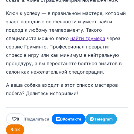
Ключ к успеху — в правильном мастере, который
знает породные особенности и умеет найти
подход к любому темпераменту. Такого
специалиста можно легко
найти грумера
через
сервис Груминго. Профессионал превратит
стресс в игру или как минимум в нейтральную
процедуру, а вы перестанете бояться визитов в
салон как нежелательной спецоперации.
А ваша собака входит в этот список мастеров
побега? Делитесь историями!
0
Поделиться:
ВКонтакте
Telegram
ОК