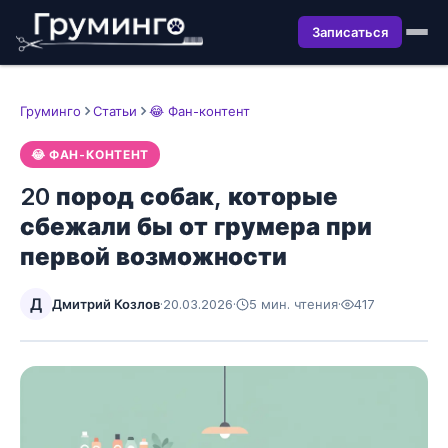
Записаться
Груминго
Статьи
😂 Фан-контент
😂 ФАН-КОНТЕНТ
20 пород собак, которые
сбежали бы от грумера при
первой возможности
Д
Дмитрий Козлов
·
20.03.2026
·
5 мин. чтения
·
417