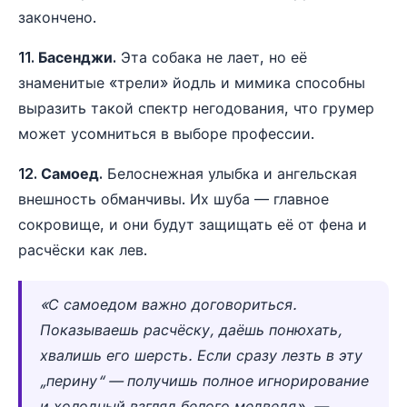
закончено.
11. Басенджи.
Эта собака не лает, но её
знаменитые «трели» йодль и мимика способны
выразить такой спектр негодования, что грумер
может усомниться в выборе профессии.
12. Самоед.
Белоснежная улыбка и ангельская
внешность обманчивы. Их шуба — главное
сокровище, и они будут защищать её от фена и
расчёски как лев.
«С самоедом важно договориться.
Показываешь расчёску, даёшь понюхать,
хвалишь его шерсть. Если сразу лезть в эту
„перину“ — получишь полное игнорирование
и холодный взгляд белого медведя». —