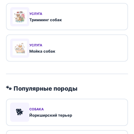
УСЛУГА
Тримминг собак
УСЛУГА
Мойка собак
🐾 Популярные породы
🐕
СОБАКА
Йоркширский терьер