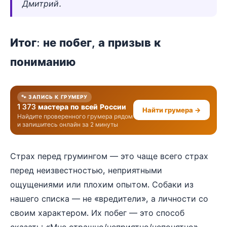
Дмитрий.
Итог: не побег, а призыв к
пониманию
🐾 ЗАПИСЬ К ГРУМЕРУ
1 373 мастера по всей России
Найти грумера →
Найдите проверенного грумера рядом
и запишитесь онлайн за 2 минуты
Страх перед грумингом — это чаще всего страх
перед неизвестностью, неприятными
ощущениями или плохим опытом. Собаки из
нашего списка — не «вредители», а личности со
своим характером. Их побег — это способ
сказать: «Мне страшно/неприятно/непонятно».