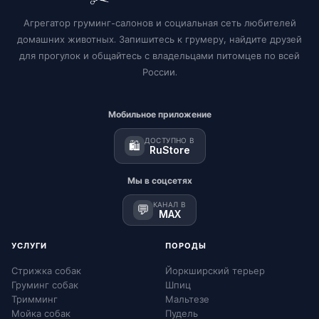
Агрегатор груминг-салонов и социальная сеть любителей
домашних животных. Запишитесь к грумеру, найдите друзей
для прогулок и общайтесь с владельцами питомцев по всей
России.
Мобильное приложение
ДОСТУПНО В
🛍️
RuStore
Мы в соцсетях
КАНАЛ В
💬
MAX
УСЛУГИ
ПОРОДЫ
Стрижка собак
Йоркширский терьер
Груминг собак
Шпиц
Тримминг
Мальтезе
Мойка собак
Пудель