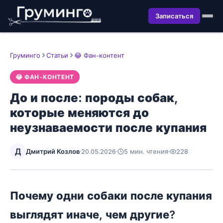
Записаться
Груминго
Статьи
😂 Фан-контент
😂 ФАН-КОНТЕНТ
До и после: породы собак,
которые меняются до
неузнаваемости после купания
Д
Дмитрий Козлов
·
20.05.2026
·
5 мин. чтения
·
228
Почему одни собаки после купания
выглядят иначе, чем другие?