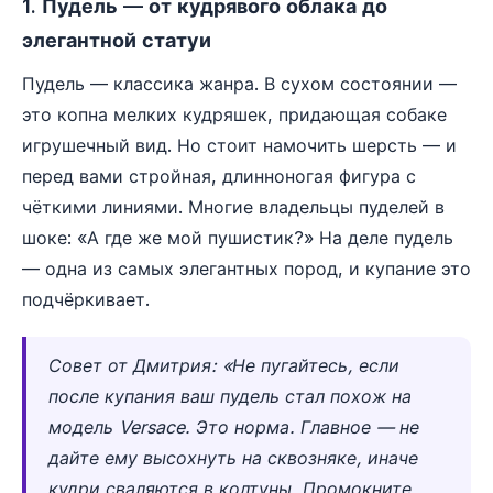
1. Пудель — от кудрявого облака до
элегантной статуи
Пудель — классика жанра. В сухом состоянии —
это копна мелких кудряшек, придающая собаке
игрушечный вид. Но стоит намочить шерсть — и
перед вами стройная, длинноногая фигура с
чёткими линиями. Многие владельцы пуделей в
шоке: «А где же мой пушистик?» На деле пудель
— одна из самых элегантных пород, и купание это
подчёркивает.
Совет от Дмитрия: «Не пугайтесь, если
после купания ваш пудель стал похож на
модель Versace. Это норма. Главное — не
дайте ему высохнуть на сквозняке, иначе
кудри сваляются в колтуны. Промокните