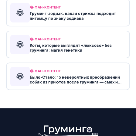
😂 ФАН-КОНТЕНТ
😂
Груминг-зодиак: какая стрижка подходит
питомцу по знаку зодиака
😂 ФАН-КОНТЕНТ
😂
Коты, которые выглядят «люксово» без
груминга: магия генетики
😂 ФАН-КОНТЕНТ
😂
Было-Стало: 15 невероятных преображений
собак из приютов после груминга — смех и
слезы