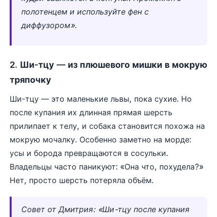
полотенцем и используйте фен с
диффузором».
2. Ши-тцу — из плюшевого мишки в мокрую
тряпочку
Ши-тцу — это маленькие львы, пока сухие. Но
после купания их длинная прямая шерсть
прилипает к телу, и собака становится похожа на
мокрую мочалку. Особенно заметно на морде:
усы и борода превращаются в сосульки.
Владельцы часто паникуют: «Она что, похудела?»
Нет, просто шерсть потеряла объём.
Совет от Дмитрия: «Ши-тцу после купания