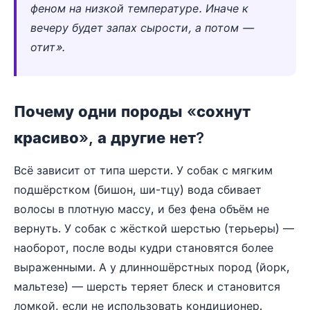
феном на низкой температуре. Иначе к
вечеру будет запах сырости, а потом —
отит».
Почему одни породы «сохнут
красиво», а другие нет?
Всё зависит от типа шерсти. У собак с мягким
подшёрстком (бишон, ши-тцу) вода сбивает
волосы в плотную массу, и без фена объём не
вернуть. У собак с жёсткой шерстью (терьеры) —
наоборот, после воды кудри становятся более
выраженными. А у длинношёрстных пород (йорк,
мальтезе) — шерсть теряет блеск и становится
ломкой, если не использовать кондиционер.