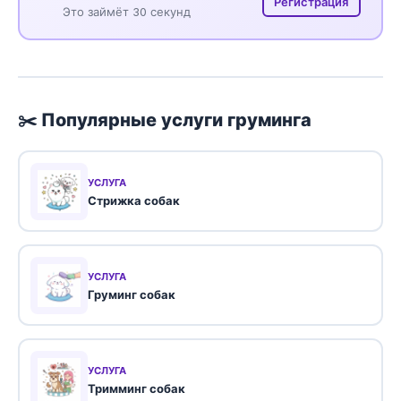
Регистрация
Это займёт 30 секунд
✂️ Популярные услуги груминга
УСЛУГА
Стрижка собак
УСЛУГА
Груминг собак
УСЛУГА
Тримминг собак