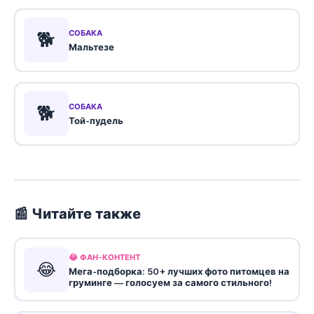
🐕
СОБАКА
Мальтезе
🐕
СОБАКА
Той-пудель
📰 Читайте также
😂 ФАН-КОНТЕНТ
😂
Мега-подборка: 50+ лучших фото питомцев на
груминге — голосуем за самого стильного!