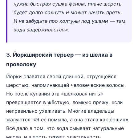
нужна быстрая сушка феном, иначе шерсть
будет долго сохнуть и может начать преть.
И не забудьте про колтуны под ушами — там
вода задерживается».
3. Йоркширский терьер — из шелка в
проволоку
Йорки славятся своей длинной, струящейся
шерстью, напоминающей человеческие волосы.
Но после купания эта «шёлковая нить»
превращается в жёсткую, ломкую пряжу, если
неправильно ухаживать. Многие владельцы
жалуются: «Я её помыла, а она стала как ёршик».
Всё дело в том, что вода смывает натуральные
масла, и шерсть теряет эластичность.