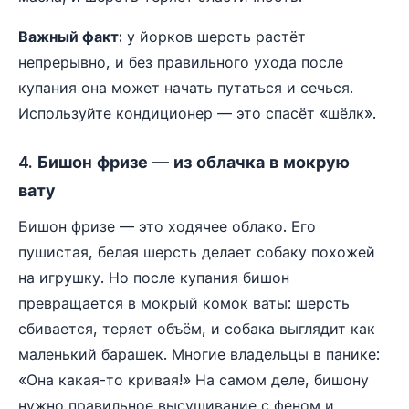
Важный факт:
у йорков шерсть растёт
непрерывно, и без правильного ухода после
купания она может начать путаться и сечься.
Используйте кондиционер — это спасёт «шёлк».
4. Бишон фризе — из облачка в мокрую
вату
Бишон фризе — это ходячее облако. Его
пушистая, белая шерсть делает собаку похожей
на игрушку. Но после купания бишон
превращается в мокрый комок ваты: шерсть
сбивается, теряет объём, и собака выглядит как
маленький барашек. Многие владельцы в панике:
«Она какая-то кривая!» На самом деле, бишону
нужно правильное высушивание с феном и