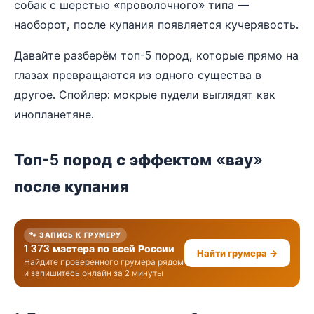
собак с шерстью «проволочного» типа —
наоборот, после купания появляется кучерявость.
Давайте разберём топ-5 пород, которые прямо на
глазах превращаются из одного существа в
другое. Спойлер: мокрые пудели выглядят как
инопланетяне.
Топ-5 пород с эффектом «вау»
после купания
🐾 ЗАПИСЬ К ГРУМЕРУ
1 373 мастера по всей России
Найти грумера →
Найдите проверенного грумера рядом
и запишитесь онлайн за 2 минуты