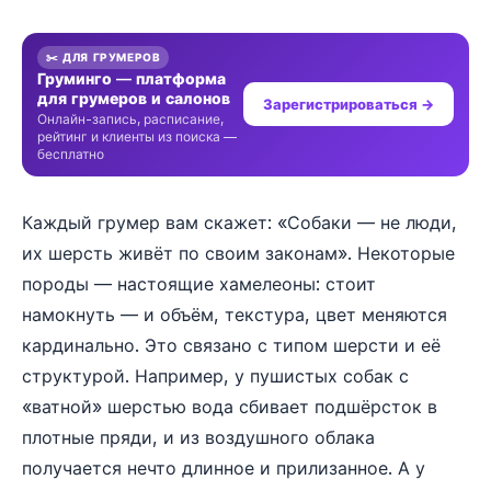
✂️ ДЛЯ ГРУМЕРОВ
Груминго — платформа
для грумеров и салонов
Зарегистрироваться →
Онлайн-запись, расписание,
рейтинг и клиенты из поиска —
бесплатно
Каждый грумер вам скажет: «Собаки — не люди,
их шерсть живёт по своим законам». Некоторые
породы — настоящие хамелеоны: стоит
намокнуть — и объём, текстура, цвет меняются
кардинально. Это связано с типом шерсти и её
структурой. Например, у пушистых собак с
«ватной» шерстью вода сбивает подшёрсток в
плотные пряди, и из воздушного облака
получается нечто длинное и прилизанное. А у