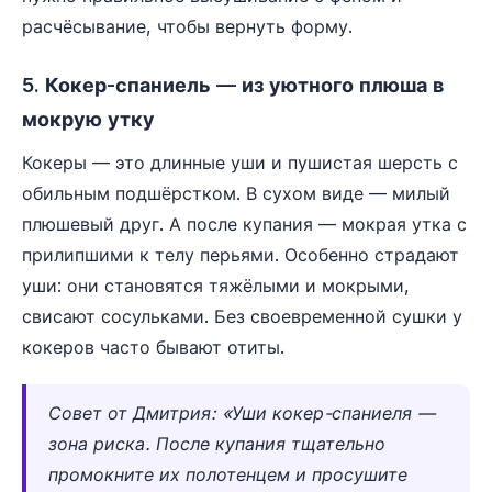
расчёсывание, чтобы вернуть форму.
5. Кокер-спаниель — из уютного плюша в
мокрую утку
Кокеры — это длинные уши и пушистая шерсть с
обильным подшёрстком. В сухом виде — милый
плюшевый друг. А после купания — мокрая утка с
прилипшими к телу перьями. Особенно страдают
уши: они становятся тяжёлыми и мокрыми,
свисают сосульками. Без своевременной сушки у
кокеров часто бывают отиты.
Совет от Дмитрия: «Уши кокер-спаниеля —
зона риска. После купания тщательно
промокните их полотенцем и просушите