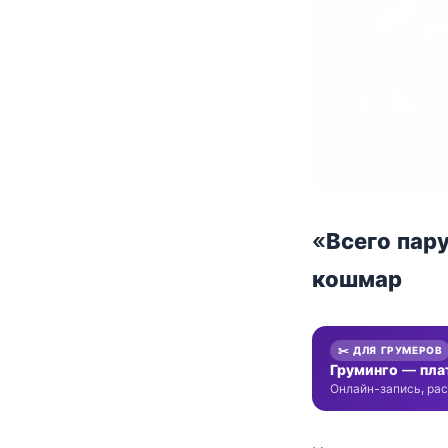
«Всего пар
кошмар
✂️ ДЛЯ ГРУМЕРОВ
Груминго — пла
Онлайн-запись, рас