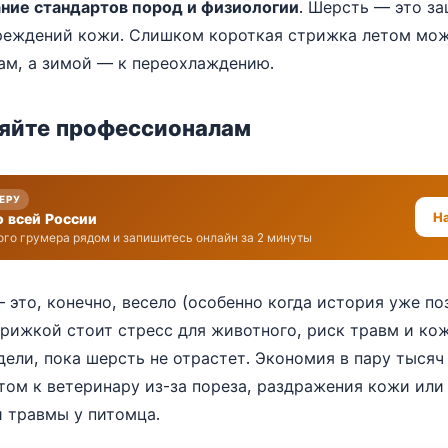
ание стандартов пород и физиологии
. Шерсть — это за
вреждений кожи. Слишком короткая стрижка летом мож
ам, а зимой — к переохлаждению.
ряйте профессионалам
МЕРУ
Н
о всей России
го грумера рядом и запишитесь онлайн за 2 минуты
это, конечно, весело (особенно когда история уже поз
рижкой стоит стресс для животного, риск травм и ко
дели, пока шерсть не отрастет. Экономия в пару тыся
том к ветеринару из-за пореза, раздражения кожи или
 травмы у питомца.