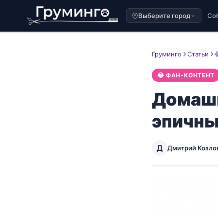
Выберите город
Со
Груминго
Статьи
😂 ФАН-КОНТЕНТ
Домашн
эпичны
Д
Дмитрий Козло