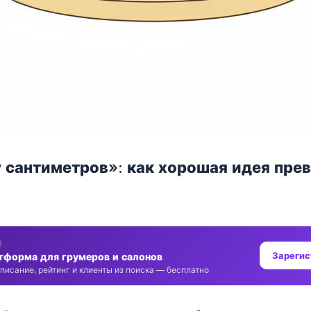
у сантиметров»: как хорошая идея пре
Зарегис
тформа для грумеров и салонов
писание, рейтинг и клиенты из поиска — бесплатно