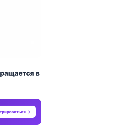
вращается в
трироваться →