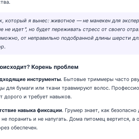
тва.
к, который я вынес: животное — не манекен для экспе
е не идет", но будет переживать стресс от своего отр
озможно, от неправильно подобранной длины шерсти дл
ор.
роисходит? Корень проблем
дходящие инструменты
. Бытовые триммеры часто рву
ы для бумаги или ткани травмируют волос. Професси
т дорого и требует навыков.
тствие навыка фиксации
. Грумер знает, как безопасно
 не поранить и не напугать. Дома питомец вертится, а 
рез обеспечен.