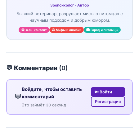
Зоопсихолог · Автор
Бывший ветеринар, разрушает мифы о питомцах с
научным подходом и добрым юмором.
😂 Фан-контент
🙅 Мифы и ошибки
🏙️ Город и питомцы
💬 Комментарии (
0
)
Войдите, чтобы оставить
🔑 Войти
💬
комментарий
Регистрация
Это займёт 30 секунд