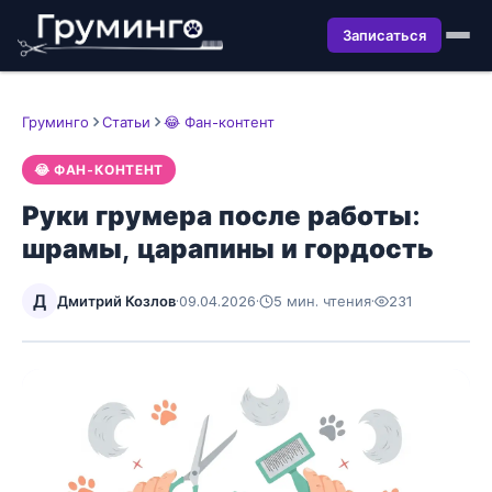
Записаться
Груминго
Статьи
😂 Фан-контент
😂 ФАН-КОНТЕНТ
Руки грумера после работы:
шрамы, царапины и гордость
Д
Дмитрий Козлов
·
09.04.2026
·
5 мин. чтения
·
231