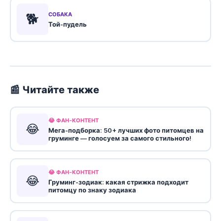
🐕
СОБАКА
Той-пудель
📰 Читайте также
😂 ФАН-КОНТЕНТ
😂
Мега-подборка: 50+ лучших фото питомцев на
груминге — голосуем за самого стильного!
😂 ФАН-КОНТЕНТ
😂
Груминг-зодиак: какая стрижка подходит
питомцу по знаку зодиака