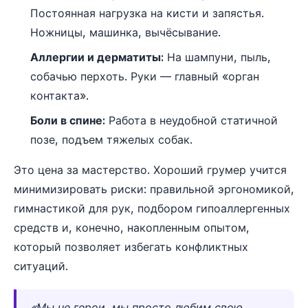
Постоянная нагрузка на кисти и запястья.
Ножницы, машинка, вычёсывание.
Аллергии и дерматиты:
На шампуни, пыль,
собачью перхоть. Руки — главный «орган
контакта».
Боли в спине:
Работа в неудобной статичной
позе, подъем тяжелых собак.
Это цена за мастерство. Хороший грумер учится
минимизировать риски: правильной эргономикой,
гимнастикой для рук, подбором гипоаллергенных
средств и, конечно, накопленным опытом,
который позволяет избегать конфликтных
ситуаций.
«Мы не герои, мы просто любим свою