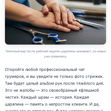
Типичный вид после рабочей недели: царапины заживают, но новые
уже появились.
Откройте любой профессиональный чат
грумеров, и вы увидите не только фото стрижек.
Там будет целый альбом рук после тяжёлого дня.
Это не жалобы — это своеобразный «флешмоб
чести». Каждый шрам — история. Каждая
царапина — память о непростом клиенте. И да,
иногда это выглядит так, будто человек дрался с