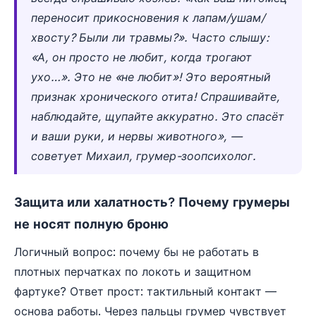
переносит прикосновения к лапам/ушам/
хвосту? Были ли травмы?». Часто слышу:
«А, он просто не любит, когда трогают
ухо…». Это не «не любит»! Это вероятный
признак хронического отита! Спрашивайте,
наблюдайте, щупайте аккуратно. Это спасёт
и ваши руки, и нервы животного», —
советует Михаил, грумер-зоопсихолог.
Защита или халатность? Почему грумеры
не носят полную броню
Логичный вопрос: почему бы не работать в
плотных перчатках по локоть и защитном
фартуке? Ответ прост: тактильный контакт —
основа работы. Через пальцы грумер чувствует