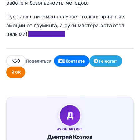
работе и безопасность методов.
Пусть ваш питомец получает только приятные
эмоции от груминга, а руки мастера остаются
целыми!
найти грумера
0
Поделиться:
ВКонтакте
Telegram
ОК
Д
✍️ ОБ АВТОРЕ
Дмитрий Козлов