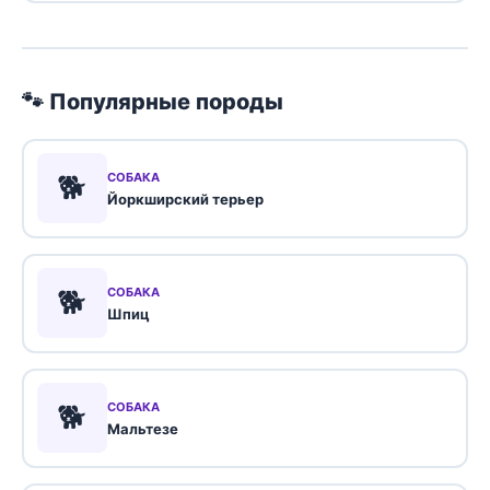
🐾 Популярные породы
🐕
СОБАКА
Йоркширский терьер
🐕
СОБАКА
Шпиц
🐕
СОБАКА
Мальтезе