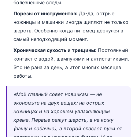
болезненные следы.
Порезы от инструментов:
Да-да, острые
ножницы и машинки иногда щиплют не только
шерсть. Особенно когда питомец дёрнулся в
самый неподходящий момент.
Хроническая сухость и трещины:
Постоянный
контакт с водой, шампунями и антистатиками.
Это не рана за день, а итог многих месяцев
работы.
«Мой главный совет новичкам — не
экономьте на двух вещах: на острых
ножницах и на хорошем увлажняющем
креме. Первые режут шерсть, а не кожу
(вашу и собачью), а второй спасает руки от
превращения в наждачную бумагу. И да,