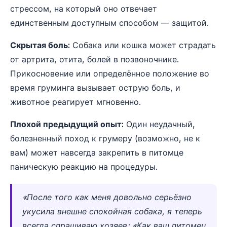
стрессом, на который оно отвечает
единственным доступным способом — защитой.
Скрытая боль:
Собака или кошка может страдать
от артрита, отита, болей в позвоночнике.
Прикосновение или определённое положение во
время груминга вызывает острую боль, и
животное реагирует мгновенно.
Плохой предыдущий опыт:
Один неудачный,
болезненный поход к грумеру (возможно, не к
вам) может навсегда закрепить в питомце
паническую реакцию на процедуры.
«После того как меня довольно серьёзно
укусила внешне спокойная собака, я теперь
всегда спрашиваю хозяев: «Как ваш питомец