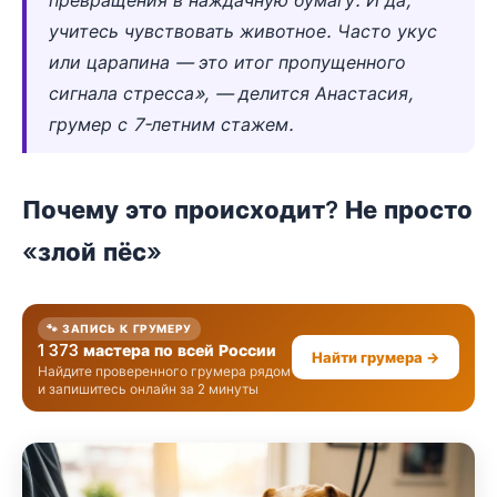
учитесь чувствовать животное. Часто укус
или царапина — это итог пропущенного
сигнала стресса», — делится Анастасия,
грумер с 7-летним стажем.
Почему это происходит? Не просто
«злой пёс»
🐾 ЗАПИСЬ К ГРУМЕРУ
1 373 мастера по всей России
Найти грумера →
Найдите проверенного грумера рядом
и запишитесь онлайн за 2 минуты