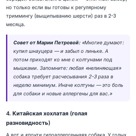
но только если вы готовы к регулярному
триммингу (выщипыванию шерсти) раз в 2-3
месяца.
Совет от Марии Петровой:
«Многие думают:
купил шнауцера — и забыл о линьке. А
потом приходят ко мне с колтунами под
мышками. Запомните: любая «нелиняющая»
собака требует расчесывания 2-3 раза в
неделю минимум. Иначе колтуны — это боль
для собаки и новые аллергены для вас.»
4. Китайская хохлатая (голая
разновидность)
А вот и «почти гипоаллергенная» собака. У голых