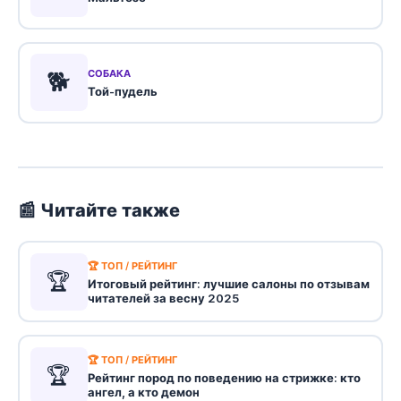
🐕
СОБАКА
Той-пудель
📰 Читайте также
🏆 ТОП / РЕЙТИНГ
🏆
Итоговый рейтинг: лучшие салоны по отзывам
читателей за весну 2025
🏆 ТОП / РЕЙТИНГ
🏆
Рейтинг пород по поведению на стрижке: кто
ангел, а кто демон