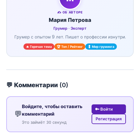
✍️ ОБ АВТОРЕ
Мария Петрова
Грумер · Эксперт
Грумер с опытом 9 лет. Пишет о профессии изнутри.
🔥 Горячая тема
🏆 Топ / Рейтинг
💈 Мир груминга
💬 Комментарии (
0
)
Войдите, чтобы оставить
🔑 Войти
💬
комментарий
Регистрация
Это займёт 30 секунд