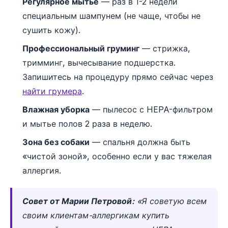
Регулярное мытье
— раз в 1-2 недели
специальным шампунем (не чаще, чтобы не
сушить кожу).
Профессиональный груминг
— стрижка,
тримминг, вычесывание подшерстка.
Запишитесь на процедуру прямо сейчас через
найти грумера
.
Влажная уборка
— пылесос с HEPA-фильтром
и мытье полов 2 раза в неделю.
Зона без собаки
— спальня должна быть
«чистой зоной», особенно если у вас тяжелая
аллергия.
Совет от Марии Петровой:
«Я советую всем
своим клиентам-аллергикам купить