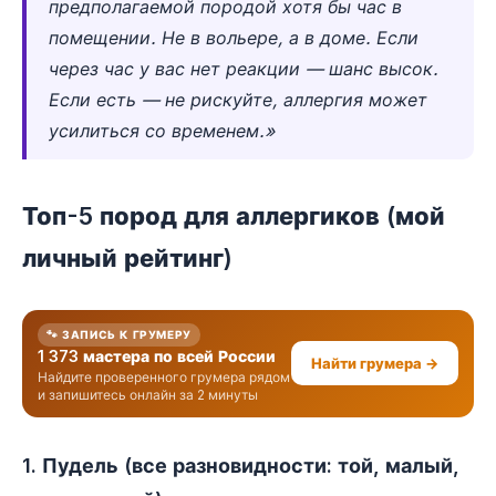
предполагаемой породой хотя бы час в
помещении. Не в вольере, а в доме. Если
через час у вас нет реакции — шанс высок.
Если есть — не рискуйте, аллергия может
усилиться со временем.»
Топ-5 пород для аллергиков (мой
личный рейтинг)
🐾 ЗАПИСЬ К ГРУМЕРУ
1 373 мастера по всей России
Найти грумера →
Найдите проверенного грумера рядом
и запишитесь онлайн за 2 минуты
1. Пудель (все разновидности: той, малый,