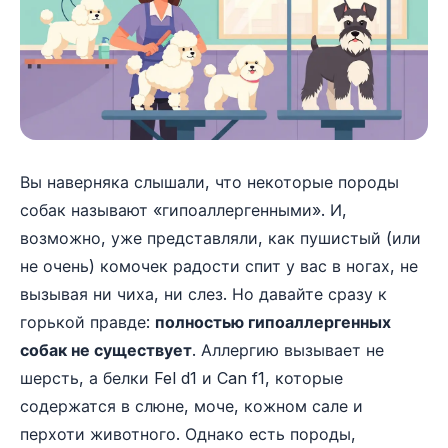
Вы наверняка слышали, что некоторые породы
собак называют «гипоаллергенными». И,
возможно, уже представляли, как пушистый (или
не очень) комочек радости спит у вас в ногах, не
вызывая ни чиха, ни слез. Но давайте сразу к
горькой правде:
полностью гипоаллергенных
собак не существует
. Аллергию вызывает не
шерсть, а белки Fel d1 и Can f1, которые
содержатся в слюне, моче, кожном сале и
перхоти животного. Однако есть породы,