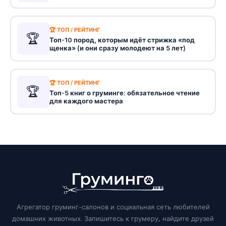
🏆 ТОП / РЕЙТИНГ
🏆
Топ-10 пород, которым идёт стрижка «под
щенка» (и они сразу молодеют на 5 лет)
🏆 ТОП / РЕЙТИНГ
🏆
Топ-5 книг о груминге: обязательное чтение
для каждого мастера
Агрегатор груминг-салонов и социальная сеть любителей
домашних животных. Запишитесь к грумеру, найдите друзей