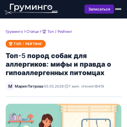
Записаться
Груминго
Статьи
🏆 Топ / Рейтинг
🏆 ТОП / РЕЙТИНГ
Топ-5 пород собак для
аллергиков: мифы и правда о
гипоаллергенных питомцах
М
Мария Петрова
·
05.05.2026
·
7 мин. чтения
·
419