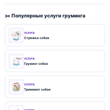
✂️ Популярные услуги груминга
УСЛУГА
Стрижка собак
УСЛУГА
Груминг собак
УСЛУГА
Тримминг собак