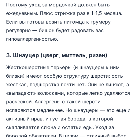
Поэтому уход за мордочкой должен быть
ежедневным. Плюс стрижка раз в 1-1,5 месяца.
Если вы готовы возить питомца к грумеру
регулярно — бишон будет радовать вас
гипоаллергенностью.
3. Шнауцер (цверг, миттель, ризен)
Жесткошерстные терьеры (и шнауцеры к ним
близки) имеют особую структуру шерсти: ость
жесткая, подшерстка почти нет. Они не линяют, а
«выпадают» волосками, которые легко удаляются
расческой. Аллергены с такой шерсти
испаряются медленнее. Но шнауцеры — это еще и
активный нрав, и густая борода, в которой
скапливается слюна и остатки еды. Уход за
бородой обязателен. В целом — отличный выбор,