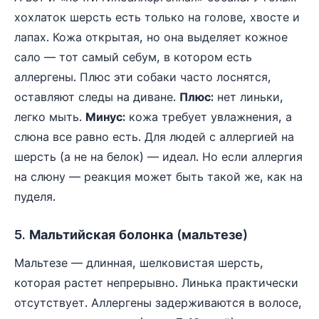
хохлаток шерсть есть только на голове, хвосте и
лапах. Кожа открытая, но она выделяет кожное
сало — тот самый себум, в котором есть
аллергены. Плюс эти собаки часто лоснятся,
оставляют следы на диване.
Плюс:
нет линьки,
легко мыть.
Минус:
кожа требует увлажнения, а
слюна все равно есть. Для людей с аллергией на
шерсть (а не на белок) — идеал. Но если аллергия
на слюну — реакция может быть такой же, как на
пуделя.
5. Мальтийская болонка (мальтезе)
Мальтезе — длинная, шелковистая шерсть,
которая растет непрерывно. Линька практически
отсутствует. Аллергены задерживаются в волосе,