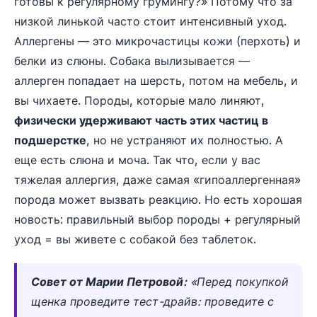
готовы к регулярному грумингу?» Потому что за
низкой линькой часто стоит интенсивный уход.
Аллергены — это микрочастицы кожи (перхоть) и
белки из слюны. Собака вылизывается —
аллерген попадает на шерсть, потом на мебель, и
вы чихаете. Породы, которые мало линяют,
физически удерживают часть этих частиц в
подшерстке
, но не устраняют их полностью. А
еще есть слюна и моча. Так что, если у вас
тяжелая аллергия, даже самая «гипоаллергенная»
порода может вызвать реакцию. Но есть хорошая
новость: правильный выбор породы + регулярный
уход = вы живете с собакой без таблеток.
Совет от Марии Петровой:
«Перед покупкой
щенка проведите тест-драйв: проведите с