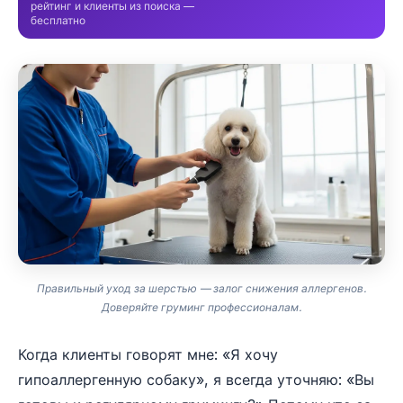
рейтинг и клиенты из поиска —
бесплатно
Правильный уход за шерстью — залог снижения аллергенов.
Доверяйте груминг профессионалам.
Когда клиенты говорят мне: «Я хочу
гипоаллергенную собаку», я всегда уточняю: «Вы