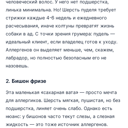
человеческий волос. У него нет подшерстка,
линька минимальна. Но! Шерсть пуделя требует
стрижки каждые 4-6 недель и ежедневного
расчесывания, иначе колтуны превратят жизнь
собаки в ад. С точки зрения грумера: пудель —
идеальный клиент, если владелец готов к уходу.
Аллергенов он выделяет меньше, чем, скажем,
лабрадор, но полностью безопасным его не
назовешь.
2. Бишон фризе
Эта маленькая «сахарная вата» — просто мечта
для аллергиков. Шерсть мягкая, пушистая, но без
подшерстка, линяет очень слабо. Однако есть
нюанс: у бишонов часто текут слезы, а слезная
жидкость — это тоже источник аллергенов.