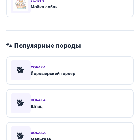
УСЛУГА
Мойка собак
🐾 Популярные породы
🐕
СОБАКА
Йоркширский терьер
🐕
СОБАКА
Шпиц
🐕
СОБАКА
Мальтезе