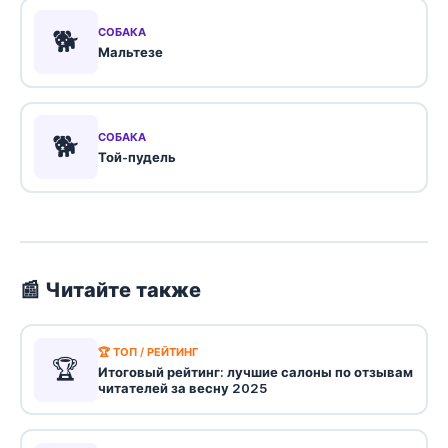
🐕
СОБАКА
Мальтезе
🐕
СОБАКА
Той-пудель
📰 Читайте также
🏆 ТОП / РЕЙТИНГ
🏆
Итоговый рейтинг: лучшие салоны по отзывам
читателей за весну 2025