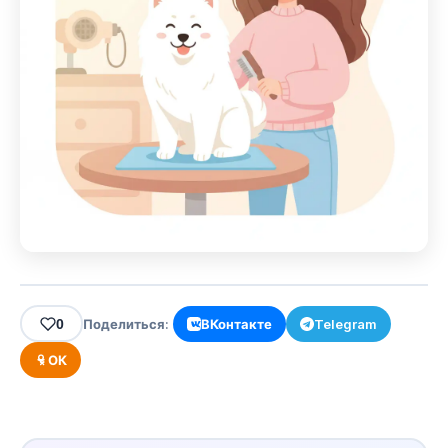
0
Поделиться:
ВКонтакте
Telegram
ОК