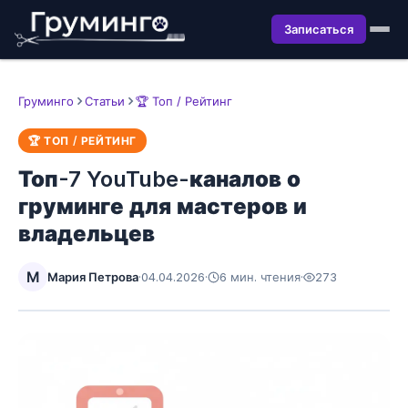
Записаться
Груминго
Статьи
🏆 Топ / Рейтинг
🏆 ТОП / РЕЙТИНГ
Топ-7 YouTube-каналов о
груминге для мастеров и
владельцев
М
Мария Петрова
·
04.04.2026
·
6 мин. чтения
·
273