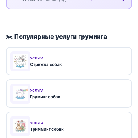
✂️ Популярные услуги груминга
УСЛУГА
Стрижка собак
УСЛУГА
Груминг собак
УСЛУГА
Тримминг собак