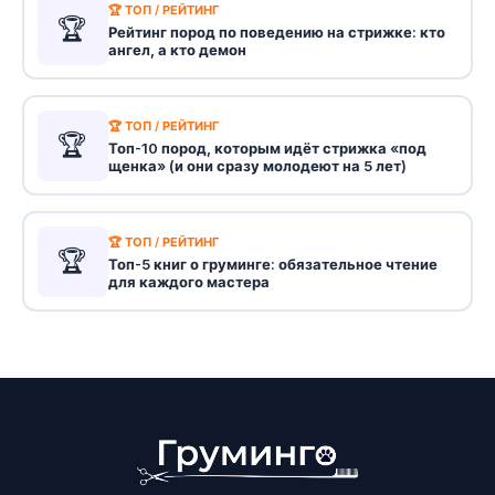
🏆 ТОП / РЕЙТИНГ
🏆
Рейтинг пород по поведению на стрижке: кто
ангел, а кто демон
🏆 ТОП / РЕЙТИНГ
🏆
Топ-10 пород, которым идёт стрижка «под
щенка» (и они сразу молодеют на 5 лет)
🏆 ТОП / РЕЙТИНГ
🏆
Топ-5 книг о груминге: обязательное чтение
для каждого мастера