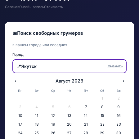
Салонов
Онлайн-запись
Стоимость
📅
Поиск свободных грумеров
в вашем городе или соседних
Город
📍
Якутск
Сменить
‹
Август 2026
›
Пн
Вт
Ср
Чт
Пт
Сб
Вс
1
2
3
4
5
6
7
8
9
10
11
12
13
14
15
16
17
18
19
20
21
22
23
24
25
26
27
28
29
30