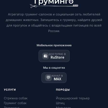
Агрегатор груминг-салонов и социальная сеть любителей
домашних животных. Запишитесь к грумеру, найдите друзей
для прогулок и общайтесь с владельцами питомцев по всей
России.
Мобильное приложение
ДОСТУПНО В
🛍️
RuStore
Мы в соцсетях
КАНАЛ В
💬
MAX
УСЛУГИ
ПОРОДЫ
Стрижка собак
Йоркширский терьер
Груминг собак
Шпиц
Тримминг
Мальтезе