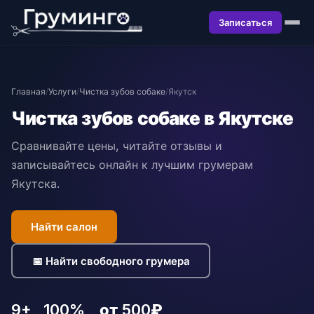
Записаться
Главная
/
Услуги
/
Чистка зубов собаке
/
Якутск
Чистка зубов собаке в Якутске
Сравнивайте цены, читайте отзывы и
записывайтесь онлайн к лучшим грумерам
Якутска.
Найти салон
📅 Найти свободного грумера
9+
100%
от 500₽