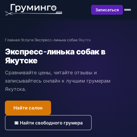
Записаться
Главная
/
Услуги
/
Экспресс-линька собак
/
Якутск
Экспресс-линька собак в
Якутске
Сравнивайте цены, читайте отзывы и
записывайтесь онлайн к лучшим грумерам
Якутска.
Найти салон
📅 Найти свободного грумера