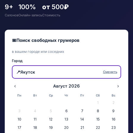
9+
100%
от 500₽
Салонов
Онлайн-запись
Стоимость
📅
Поиск свободных грумеров
в вашем городе или соседних
Город
📍
Якутск
Сменить
‹
Август 2026
›
Пн
Вт
Ср
Чт
Пт
Сб
Вс
1
2
3
4
5
6
7
8
9
10
11
12
13
14
15
16
17
18
19
20
21
22
23