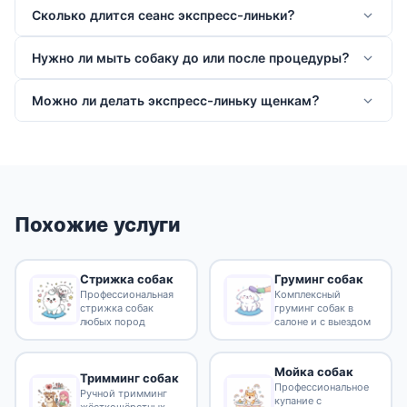
Сколько длится сеанс экспресс-линьки?
Нужно ли мыть собаку до или после процедуры?
Можно ли делать экспресс-линьку щенкам?
Похожие услуги
Стрижка собак
Груминг собак
Профессиональная
Комплексный
стрижка собак
груминг собак в
любых пород
салоне и с выездом
Мойка собак
Тримминг собак
Профессиональное
Ручной тримминг
купание с