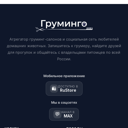
Агрегатор груминг-салонов и социальная сеть любителей
домашних животных. Запишитесь к грумеру, найдите друзей
для прогулок и общайтесь с владельцами питомцев по всей
России.
Мобильное приложение
ДОСТУПНО В
🛍️
RuStore
Мы в соцсетях
КАНАЛ В
💬
MAX