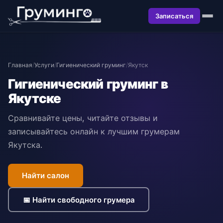
Записаться
Главная
/
Услуги
/
Гигиенический груминг
/
Якутск
Гигиенический груминг в
Якутске
Сравнивайте цены, читайте отзывы и
записывайтесь онлайн к лучшим грумерам
Якутска.
Найти салон
📅 Найти свободного грумера