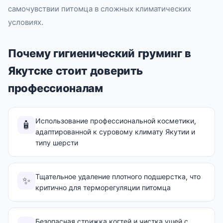
самочувствии питомца в сложных климатических
условиях.
Почему гигиенический груминг в
Якутске стоит доверить
профессионалам
Использование профессиональной косметики,
🧴
адаптированной к суровому климату Якутии и
типу шерсти
Тщательное удаление плотного подшерстка, что
✨
критично для терморегуляции питомца
Безопасная стрижка когтей и чистка ушей с