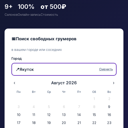
9+
100%
от 500₽
Салонов
Онлайн-запись
Стоимость
📅
Поиск свободных грумеров
в вашем городе или соседних
Город
📍
Якутск
Сменить
‹
Август 2026
›
Пн
Вт
Ср
Чт
Пт
Сб
Вс
1
2
3
4
5
6
7
8
9
10
11
12
13
14
15
16
17
18
19
20
21
22
23