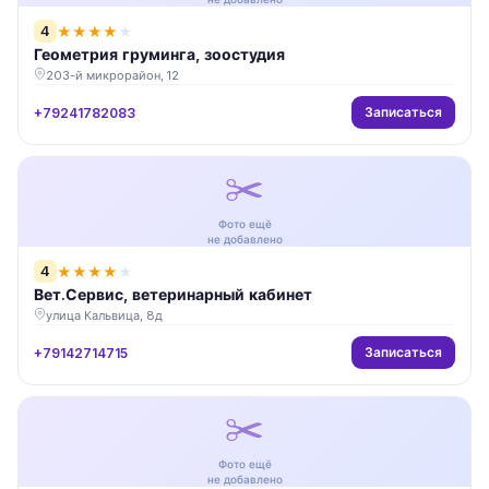
4
★
★
★
★
★
Геометрия груминга, зоостудия
203-й микрорайон, 12
Записаться
+79241782083
✂️
Фото ещё
не добавлено
4
★
★
★
★
★
Вет.Сервис, ветеринарный кабинет
улица Кальвица, 8д
Записаться
+79142714715
✂️
Фото ещё
не добавлено