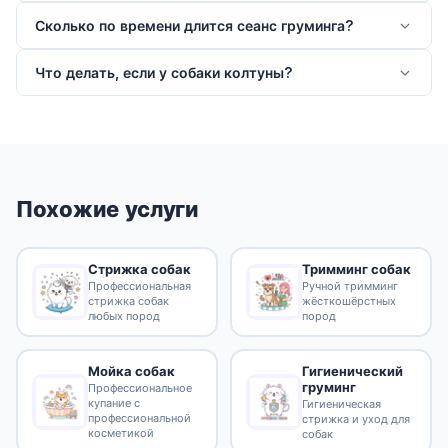
Сколько по времени длится сеанс груминга?
Что делать, если у собаки колтуны?
Похожие услуги
Стрижка собак
Тримминг собак
Профессиональная
Ручной тримминг
стрижка собак
жёсткошёрстных
любых пород
пород
Гигиенический
Мойка собак
груминг
Профессиональное
купание с
Гигиеническая
профессиональной
стрижка и уход для
косметикой
собак