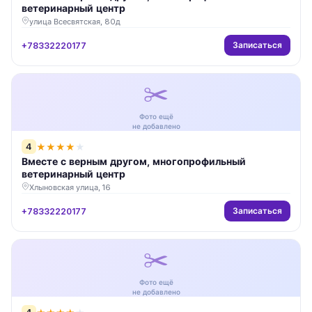
ветеринарный центр
улица Всесвятская, 80д
Записаться
+78332220177
✂️
Фото ещё
не добавлено
4
★
★
★
★
★
Вместе с верным другом, многопрофильный
ветеринарный центр
Хлыновская улица, 16
Записаться
+78332220177
✂️
Фото ещё
не добавлено