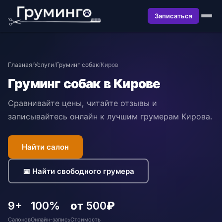
Записаться
Главная
/
Услуги
/
Груминг собак
/
Киров
Груминг собак в Кирове
Сравнивайте цены, читайте отзывы и
записывайтесь онлайн к лучшим грумерам Кирова.
Найти салон
📅 Найти свободного грумера
9+
100%
от 500₽
Салонов
Онлайн-запись
Стоимость