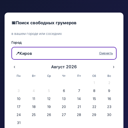
📅
Поиск свободных грумеров
в вашем городе или соседних
Город
📍
Киров
Сменить
‹
Август 2026
›
Пн
Вт
Ср
Чт
Пт
Сб
Вс
1
2
3
4
5
6
7
8
9
10
11
12
13
14
15
16
17
18
19
20
21
22
23
24
25
26
27
28
29
30
31