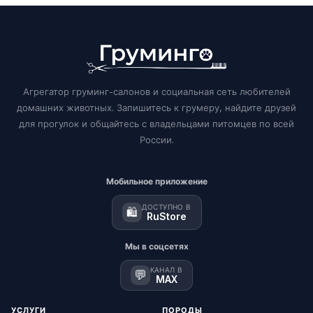
Агрегатор груминг-салонов и социальная сеть любителей
домашних животных. Запишитесь к грумеру, найдите друзей
для прогулок и общайтесь с владельцами питомцев по всей
России.
Мобильное приложение
ДОСТУПНО В
🛍️
RuStore
Мы в соцсетях
КАНАЛ В
💬
MAX
УСЛУГИ
ПОРОДЫ