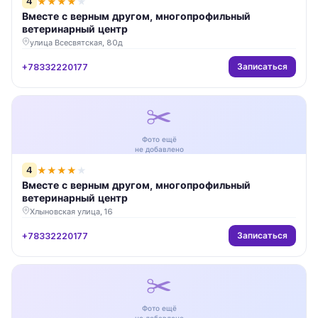
4
★
★
★
★
★
Вместе с верным другом, многопрофильный
ветеринарный центр
улица Всесвятская, 80д
Записаться
+78332220177
✂️
Фото ещё
не добавлено
4
★
★
★
★
★
Вместе с верным другом, многопрофильный
ветеринарный центр
Хлыновская улица, 16
Записаться
+78332220177
✂️
Фото ещё