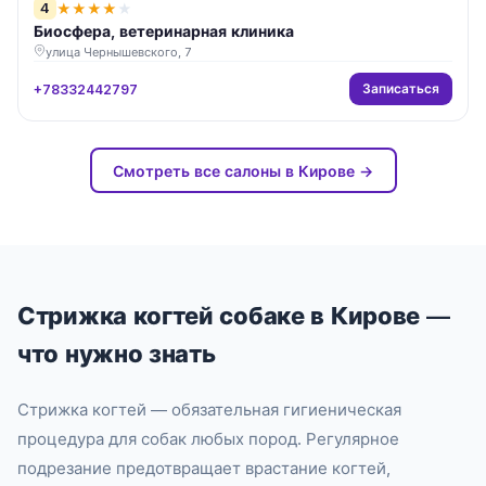
4
★
★
★
★
★
Биосфера, ветеринарная клиника
улица Чернышевского, 7
Записаться
+78332442797
Смотреть все салоны в Кирове →
Стрижка когтей собаке в Кирове —
что нужно знать
Стрижка когтей — обязательная гигиеническая
процедура для собак любых пород. Регулярное
подрезание предотвращает врастание когтей,