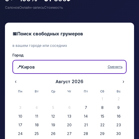
Салонов
Онлайн-запись
Стоимость
📅
Поиск свободных грумеров
в вашем городе или соседних
Город
📍
Киров
Сменить
‹
Август 2026
›
Пн
Вт
Ср
Чт
Пт
Сб
Вс
1
2
3
4
5
6
7
8
9
10
11
12
13
14
15
16
17
18
19
20
21
22
23
24
25
26
27
28
29
30