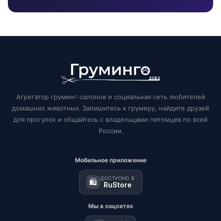
Агрегатор груминг-салонов и социальная сеть любителей
домашних животных. Запишитесь к грумеру, найдите друзей
для прогулок и общайтесь с владельцами питомцев по всей
России.
Мобильное приложение
ДОСТУПНО В
🛍️
RuStore
Мы в соцсетях