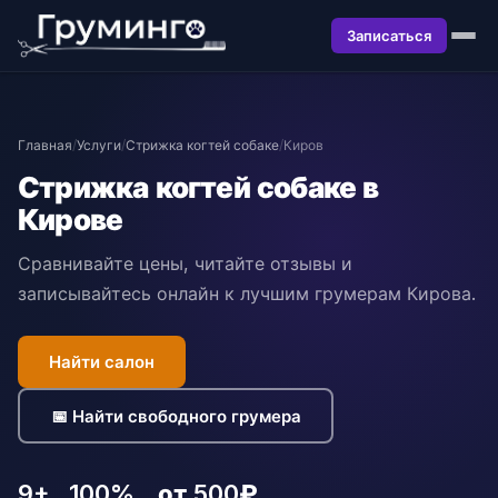
Записаться
Главная
/
Услуги
/
Стрижка когтей собаке
/
Киров
Стрижка когтей собаке в
Кирове
Сравнивайте цены, читайте отзывы и
записывайтесь онлайн к лучшим грумерам Кирова.
Найти салон
📅 Найти свободного грумера
9+
100%
от 500₽