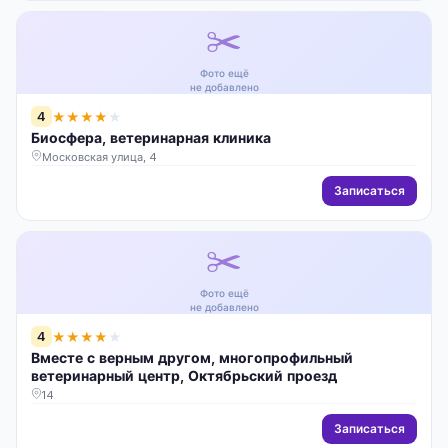
✂️
Фото ещё
не добавлено
4
★
★
★
★
★
Биосфера, ветеринарная клиника
Московская улица, 4
Записаться
✂️
Фото ещё
не добавлено
4
★
★
★
★
★
Вместе с верным другом, многопрофильный
ветеринарный центр, Октябрьский проезд
14
Записаться